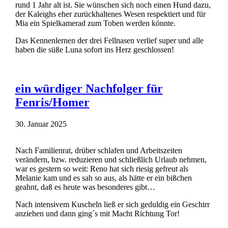
rund 1 Jahr alt ist. Sie wünschen sich noch einen Hund dazu,
der Kaleighs eher zurückhaltenes Wesen respektiert und für
Mia ein Spielkamerad zum Toben werden könnte.
Das Kennenlernen der drei Fellnasen verlief super und alle
haben die süße Luna sofort ins Herz geschlossen!
ein würdiger Nachfolger für
Fenris/Homer
30. Januar 2025
Nach Familienrat, drüber schlafen und Arbeitszeiten
verändern, bzw. reduzieren und schließlich Urlaub nehmen,
war es gestern so weit: Reno hat sich riesig gefreut als
Melanie kam und es sah so aus, als hätte er ein bißchen
geahnt, daß es heute was besonderes gibt…
Nach intensivem Kuscheln ließ er sich geduldig ein Geschirr
anziehen und dann ging´s mit Macht Richtung Tor!