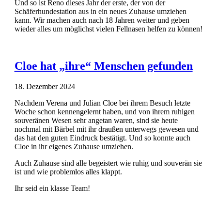
Und so ist Reno dieses Jahr der erste, der von der
Schäferhundestation aus in ein neues Zuhause umziehen
kann. Wir machen auch nach 18 Jahren weiter und geben
wieder alles um möglichst vielen Fellnasen helfen zu können!
Cloe hat „ihre“ Menschen gefunden
18. Dezember 2024
Nachdem Verena und Julian Cloe bei ihrem Besuch letzte
Woche schon kennengelernt haben, und von ihrem ruhigen
souveränen Wesen sehr angetan waren, sind sie heute
nochmal mit Bärbel mit ihr draußen unterwegs gewesen und
das hat den guten Eindruck bestätigt. Und so konnte auch
Cloe in ihr eigenes Zuhause umziehen.
Auch Zuhause sind alle begeistert wie ruhig und souverän sie
ist und wie problemlos alles klappt.
Ihr seid ein klasse Team!