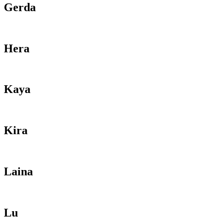
Gerda
Hera
Kaya
Kira
Laina
Lu