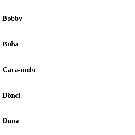
Bobby
Buba
Cara-melo
Dönci
Duna