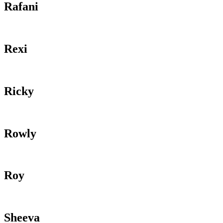
Rafani
Rexi
Ricky
Rowly
Roy
Sheeva