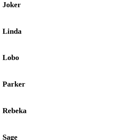
Joker
Linda
Lobo
Parker
Rebeka
Sage